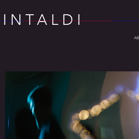
PINTALDI
AB