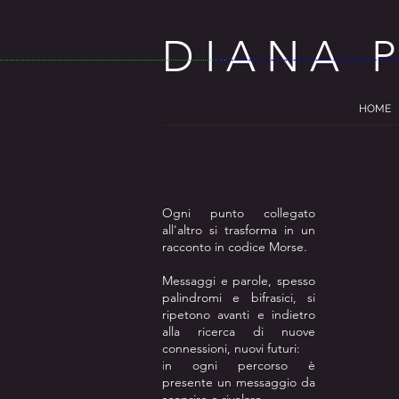
DIANA 
HOME
Ogni punto collegato
all'altro si trasforma in un
racconto in codice Morse.
Messaggi e parole, spesso
palindromi e bifrasici, si
ripetono avanti e indietro
alla ricerca di nuove
connessioni, nuovi futuri:
n ogni percorso è
​i
presente un messaggio da